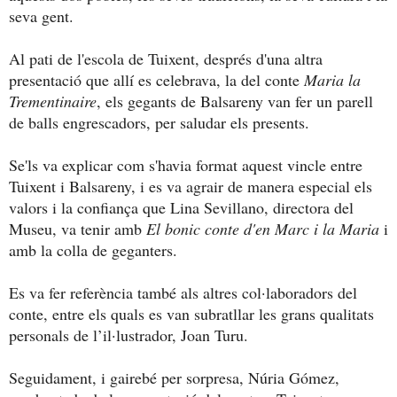
seva gent.
Al pati de l'escola de Tuixent, després d'una altra
presentació que allí es celebrava, la del conte
Maria la
Trementinaire
, els gegants de Balsareny van fer un parell
de balls engrescadors, per saludar els presents.
Se'ls va explicar com s'havia format aquest vincle entre
Tuixent i Balsareny, i es va agrair de manera especial els
valors i la confiança que Lina Sevillano, directora del
Museu, va tenir amb
El bonic conte d'en Marc i la Maria
i
amb la colla de geganters.
Es va fer referència també als altres col·laboradors del
conte, entre els quals es van subratllar les grans qualitats
personals de l’il·lustrador, Joan Turu.
Seguidament, i gairebé per sorpresa, Núria Gómez,