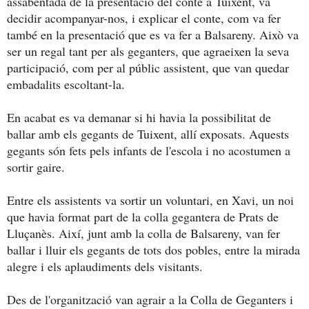
assabentada de la presentació del conte a Tuixent, va
decidir acompanyar-nos, i explicar el conte, com va fer
també en la presentació que es va fer a Balsareny. Això va
ser un regal tant per als geganters, que agraeixen la seva
participació, com per al públic assistent, que van quedar
embadalits escoltant-la.
En acabat es va demanar si hi havia la possibilitat de
ballar amb els gegants de Tuixent, allí exposats. Aquests
gegants són fets pels infants de l'escola i no acostumen a
sortir gaire.
Entre els assistents va sortir un voluntari, en Xavi, un noi
que havia format part de la colla gegantera de Prats de
Lluçanès. Així, junt amb la colla de Balsareny, van fer
ballar i lluir els gegants de tots dos pobles, entre la mirada
alegre i els aplaudiments dels visitants.
Des de l'organització van agrair a la Colla de Geganters i