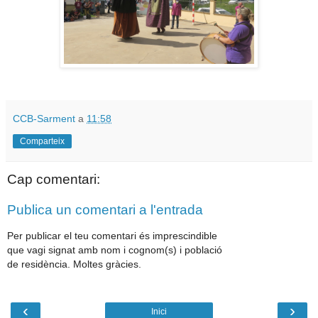
CCB-Sarment
a
11:58
Comparteix
Cap comentari:
Publica un comentari a l'entrada
Per publicar el teu comentari és imprescindible
que vagi signat amb nom i cognom(s) i població
de residència. Moltes gràcies.
‹
›
Inici