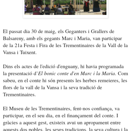
El passat dia 30 de maig, els Geganters i Grallers de
Balsareny, amb els gegants Marc i Maria, van participar
de la 21a Festa i Fira de les Trementinaires de la Vall de la
Vansa i Tuixent.
Dins els actes de l'edició d'enguany, hi havia programada
la presentació d’
El bonic conte d'en Marc i la Maria
. Com
sabeu, en el conte hi són presents les herbes remeieres, les
flors de la vall de la Vansa i la seva tradició de
Trementinaires.
El Museu de les Trementinaires, fent-nos confiança, va
participar, en el seu dia, en el finançament del conte. I
gràcies a aquest gest, existeix avui un apropament entre
aquests dos pobles, les seves tradicions, la seva cultura i la